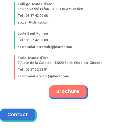
Collège Jeanne d'Arc
15 Rue André Lafon - 33391 BLAYE cedex
Tel : 05 57 42 00 08
accueil@jdarcsr.com
Ecole Saint Romain
Tel : 05 57 42 00 08
secretariat-stromain@jdarcsr.com
École Jeanne d’Arc
7 Place de la Cassine - 33820 Saint-Ciers-sur-Gironde
Tel : 05 57 32 62 81
secretariat-stciers@jdarcsr.com
Brochure
Contact