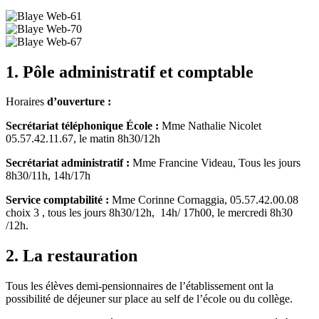
1. Pôle administratif et comptable
Horaires
d’ouverture
:
Secrétariat téléphonique École :
Mme Nathalie Nicolet
05.57.42.11.67,
le matin 8h30/12h
Secrétariat administratif :
Mme Francine Videau,
T
ous les jours
8h30/11h, 14h/17h
Service comptabilité :
Mme Corinne Cornaggia, 05.57.42.00.08
choix 3
, tous les jours 8h30/12h, 14h/ 17h00, le mercredi 8h30
/12h.
2. La restauration
Tous les élèves demi-pensionnaires de l’établissement ont la
possibilité de déjeuner sur place au self de l’école ou du collège.