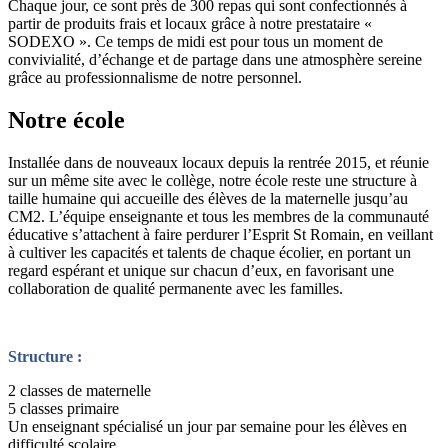
Chaque jour, ce sont près de 300 repas qui sont confectionnés à
partir de produits frais et locaux grâce à notre prestataire «
SODEXO ». Ce temps de midi est pour tous un moment de
convivialité, d’échange et de partage dans une atmosphère sereine
grâce au professionnalisme de notre personnel.
Notre école
Installée dans de nouveaux locaux depuis la rentrée 2015, et réunie
sur un même site avec le collège, notre école reste une structure à
taille humaine qui accueille des élèves de la maternelle jusqu’au
CM2. L’équipe enseignante et tous les membres de la communauté
éducative s’attachent à faire perdurer l’Esprit St Romain, en veillant
à cultiver les capacités et talents de chaque écolier, en portant un
regard espérant et unique sur chacun d’eux, en favorisant une
collaboration de qualité permanente avec les familles.
Structure :
2 classes de maternelle
5 classes primaire
Un enseignant spécialisé un jour par semaine pour les élèves en
difficulté scolaire