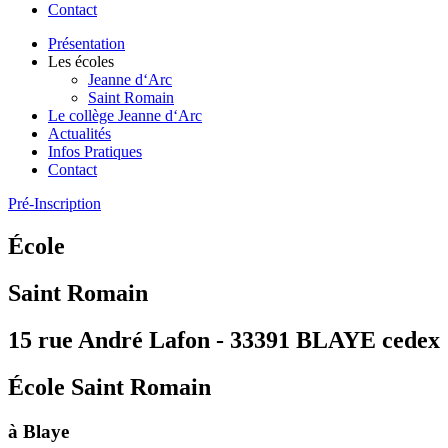
Contact
Présentation
Les écoles
Jeanne d‘Arc
Saint Romain
Le collège Jeanne d‘Arc
Actualités
Infos Pratiques
Contact
Pré-Inscription
École
Saint Romain
15 rue André Lafon - 33391 BLAYE cedex
École Saint Romain
à Blaye