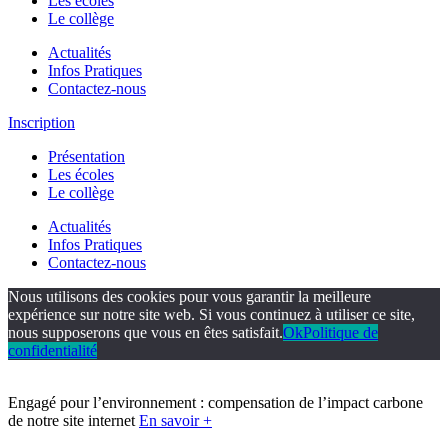
Les écoles
Le collège
Actualités
Infos Pratiques
Contactez-nous
Inscription
Présentation
Les écoles
Le collège
Actualités
Infos Pratiques
Contactez-nous
Nous utilisons des cookies pour vous garantir la meilleure
expérience sur notre site web. Si vous continuez à utiliser ce site,
nous supposerons que vous en êtes satisfait.
Ok
Politique de
confidentialité
Engagé pour l’environnement : compensation de l’impact carbone
de notre site internet
En savoir +