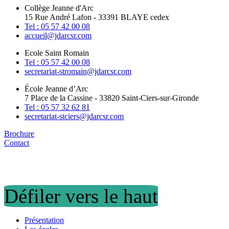
Collège Jeanne d'Arc
15 Rue André Lafon - 33391 BLAYE cedex
Tel : 05 57 42 00 08
accueil@jdarcsr.com
Ecole Saint Romain
Tel : 05 57 42 00 08
secretariat-stromain@jdarcsr.com
École Jeanne d’Arc
7 Place de la Cassine - 33820 Saint-Ciers-sur-Gironde
Tel : 05 57 32 62 81
secretariat-stciers@jdarcsr.com
Brochure
Contact
Défiler vers le haut
Présentation