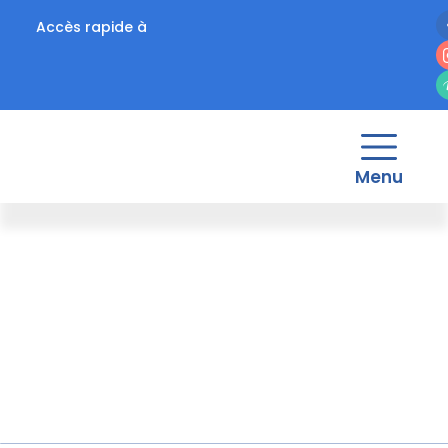
Accès rapide à
Menu
Vie
de l'élève