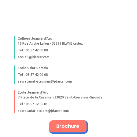
Collège Jeanne d'Arc
15 Rue André Lafon - 33391 BLAYE cedex
Tel : 05 57 42 00 08
accueil@jdarcsr.com
Ecole Saint Romain
Tel : 05 57 42 00 08
secretariat-stromain@jdarcsr.com
École Jeanne d’Arc
7 Place de la Cassine - 33820 Saint-Ciers-sur-Gironde
Tel : 05 57 32 62 81
secretariat-stciers@jdarcsr.com
Brochure